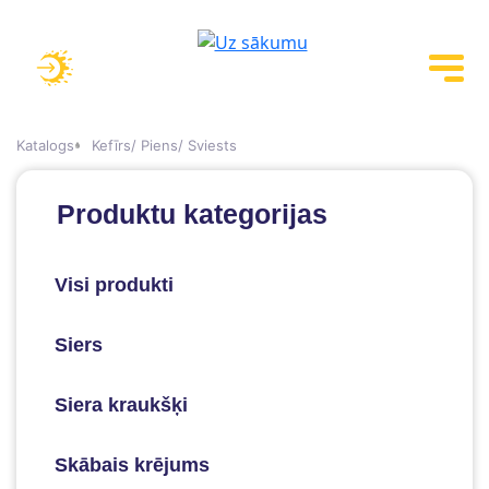
Katalogs
Kefīrs/ Piens/ Sviests
Produktu kategorijas
Visi produkti
Siers
Siera kraukšķi
Skābais krējums