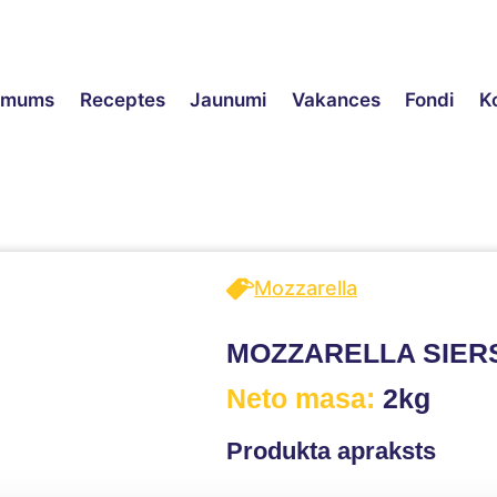
ēmums
Receptes
Jaunumi
Vakances
Fondi
K
Mozzarella
MOZZARELLA SIERS
Neto masa:
2kg
Produkta apraksts