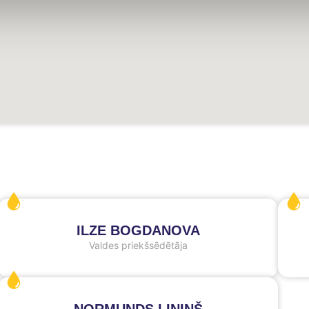
ILZE BOGDANOVA
Valdes priekšsēdētāja