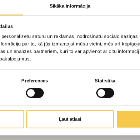
Sīkāka informācija
failus
 personalizētu saturu un reklāmas, nodrošinātu sociālo saziņas l
formāciju par to, kā jūs izmantojat mūsu vietni, mēs arī kopīgo
s un analīzes partneriem, kuri to var apvienot ar citu informācij
u pakalpojumus.
Preferences
Statistika
Ļaut atlasi