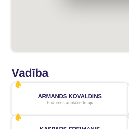
Vadība
ARMANDS KOVALDINS
Padomes priekšsēdētājs