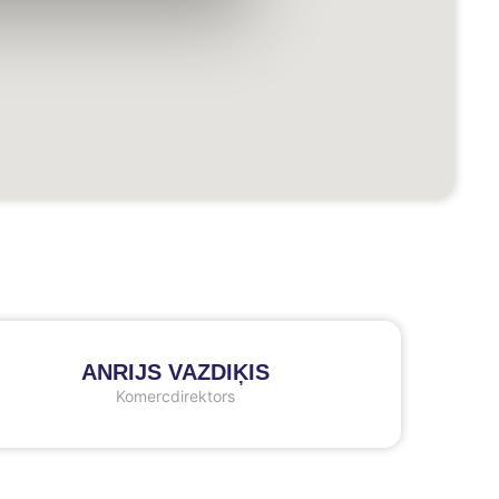
ANRIJS VAZDIĶIS
Komercdirektors