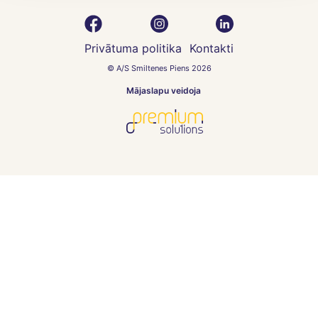
Privātuma politika
Kontakti
© A/S Smiltenes Piens 2026
Mājaslapu veidoja