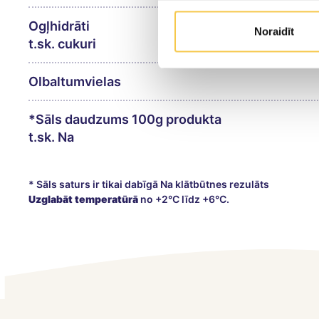
Ogļhidrāti
Noraidīt
t.sk. cukuri
Olbaltumvielas
*Sāls daudzums 100g produkta
t.sk. Na
* Sāls saturs ir tikai dabīgā Na klātbūtnes rezulāts
Uzglabāt temperatūrā
no +2°C līdz +6°C.