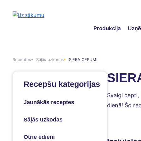
Produkcija
Uzņ
Receptes
Sāļās uzkodas
SIERA CEPUMI
SIER
Recepšu kategorijas
Svaigi cepti,
Jaunākās receptes
dienā! Šo re
Sāļās uzkodas
Otrie ēdieni