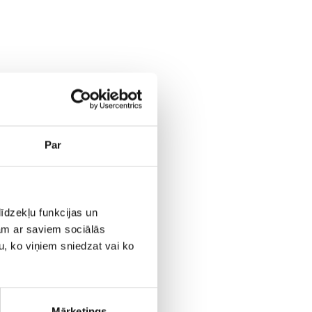
Par
īdzekļu funkcijas un
jam ar saviem sociālās
u, ko viņiem sniedzat vai ko
Mārketings