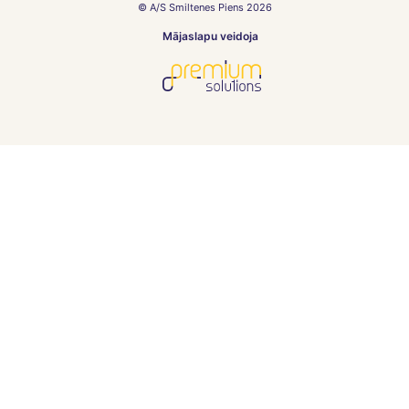
© A/S Smiltenes Piens 2026
Mājaslapu veidoja