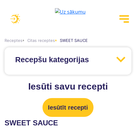
Receptes
Citas receptes
SWEET SAUCE
Recepšu kategorijas
Iesūti savu recepti
Iesūtīt recepti
SWEET SAUCE