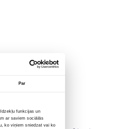
Par
īdzekļu funkcijas un
jam ar saviem sociālās
u, ko viņiem sniedzat vai ko