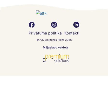
Privātuma politika
Kontakti
© A/S Smiltenes Piens 2026
Mājaslapu veidoja