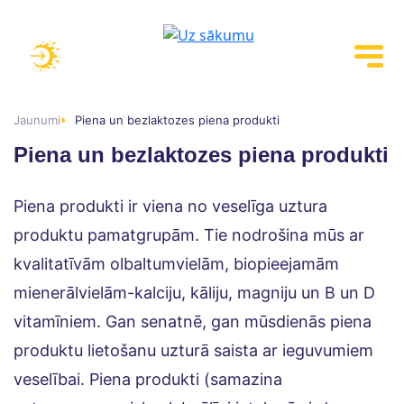
Jaunumi
Piena un bezlaktozes piena produkti
Piena un bezlaktozes piena produkti
Piena produkti ir viena no veselīga uztura
produktu pamatgrupām. Tie nodrošina mūs ar
kvalitatīvām olbaltumvielām, biopieejamām
mienerālvielām-kalciju, kāliju, magniju un B un D
vitamīniem. Gan senatnē, gan mūsdienās piena
produktu lietošanu uzturā saista ar ieguvumiem
veselībai. Piena produkti (samazina