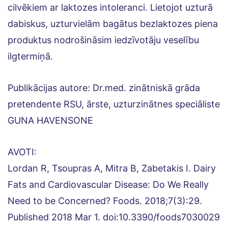
cilvēkiem ar laktozes intoleranci. Lietojot uzturā
dabiskus, uzturvielām bagātus bezlaktozes piena
produktus nodrošināsim iedzīvotāju veselību
ilgtermiņā.
Publikācijas autore: Dr.med. zinātniskā grāda
pretendente RSU, ārste, uzturzinātnes speciāliste
GUNA HAVENSONE
AVOTI:
Lordan R, Tsoupras A, Mitra B, Zabetakis I. Dairy
Fats and Cardiovascular Disease: Do We Really
Need to be Concerned? Foods. 2018;7(3):29.
Published 2018 Mar 1. doi:10.3390/foods7030029