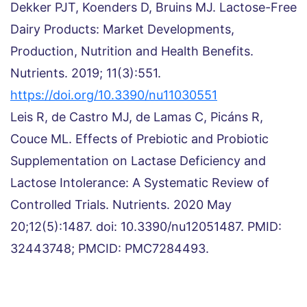
Dekker PJT, Koenders D, Bruins MJ. Lactose-Free
Dairy Products: Market Developments,
Production, Nutrition and Health Benefits.
Nutrients. 2019; 11(3):551.
https://doi.org/10.3390/nu11030551
Leis R, de Castro MJ, de Lamas C, Picáns R,
Couce ML. Effects of Prebiotic and Probiotic
Supplementation on Lactase Deficiency and
Lactose Intolerance: A Systematic Review of
Controlled Trials. Nutrients. 2020 May
20;12(5):1487. doi: 10.3390/nu12051487. PMID:
32443748; PMCID: PMC7284493.