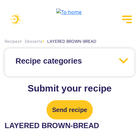
Recipes
Desserts
LAYERED BROWN-BREAD
Recipe categories
Submit your recipe
Send recipe
LAYERED BROWN-BREAD